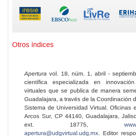
Otros índices
Apertura
vol. 18, núm. 1, abril - septiem
científica especializada en innovaci
virtuales que se publica de manera seme
Guadalajara, a través de la Coordinación 
Sistema de Universidad Virtual. Oficinas 
Arcos Sur, CP 44140, Guadalajara, Jalisc
ext. 18775,
www.
apertura@udgvirtual.udg.mx
. Editor resp