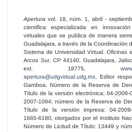
Apertura
vol. 18, núm. 1, abril - septiem
científica especializada en innovaci
virtuales que se publica de manera seme
Guadalajara, a través de la Coordinación 
Sistema de Universidad Virtual. Oficinas 
Arcos Sur, CP 44140, Guadalajara, Jalisc
ext. 18775,
www.
apertura@udgvirtual.udg.mx
. Editor resp
Gamboa. Número de la Reserva de Dere
Título de la versión electrónica: 04-200
2007-1094; número de la Reserva de Der
Título de la versión impresa: 04-200
1665-6180, otorgados por el Instituto Nac
Número de Licitud de Título: 13449 y núme