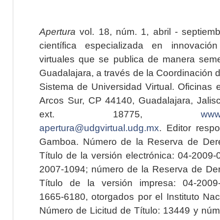
Apertura
vol. 18, núm. 1, abril - septiem
científica especializada en innovaci
virtuales que se publica de manera seme
Guadalajara, a través de la Coordinación 
Sistema de Universidad Virtual. Oficinas 
Arcos Sur, CP 44140, Guadalajara, Jalisc
ext. 18775,
www.
apertura@udgvirtual.udg.mx
. Editor resp
Gamboa. Número de la Reserva de Dere
Título de la versión electrónica: 04-200
2007-1094; número de la Reserva de Der
Título de la versión impresa: 04-200
1665-6180, otorgados por el Instituto Nac
Número de Licitud de Título: 13449 y núme