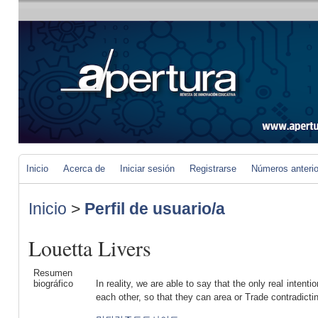
Inicio
Acerca de
Iniciar sesión
Registrarse
Números anteri
Inicio
>
Perfil de usuario/a
Louetta Livers
Resumen
biográfico
In reality, we are able to say that the only real intent
each other, so that they can area or Trade contradicti