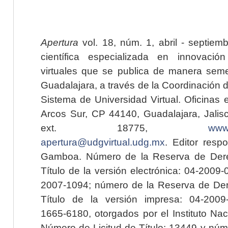
Apertura
vol. 18, núm. 1, abril - septiem
científica especializada en innovaci
virtuales que se publica de manera seme
Guadalajara, a través de la Coordinación 
Sistema de Universidad Virtual. Oficinas 
Arcos Sur, CP 44140, Guadalajara, Jalisc
ext. 18775,
www.
apertura@udgvirtual.udg.mx
. Editor resp
Gamboa. Número de la Reserva de Dere
Título de la versión electrónica: 04-200
2007-1094; número de la Reserva de Der
Título de la versión impresa: 04-200
1665-6180, otorgados por el Instituto Nac
Número de Licitud de Título: 13449 y núme