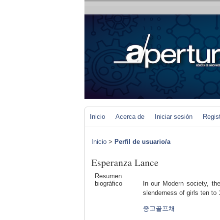
Inicio
Acerca de
Iniciar sesión
Regis
Inicio
>
Perfil de usuario/a
Esperanza Lance
Resumen
biográfico
In our Modern society, the
slenderness of girls ten to
중고골프채