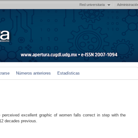
Red universitaria
Administració
trarse
Números anteriores
Estadísticas
 perceived excellent graphic of women falls correct in step with the
 12 decades previous.