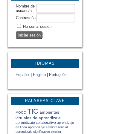
Nombre de
usuario/a
Contraseña
No cerrar sesión
IDIOMAS
Español
|
English
|
Portugués
PALABRAS CLAVE
TIC
ambientes
MOOC
virtuales de aprendizaje
aprendizaje colaborativo
aprendizaje
en línea
aprendizaje semipresencial
aprendizaje significativo
calidad