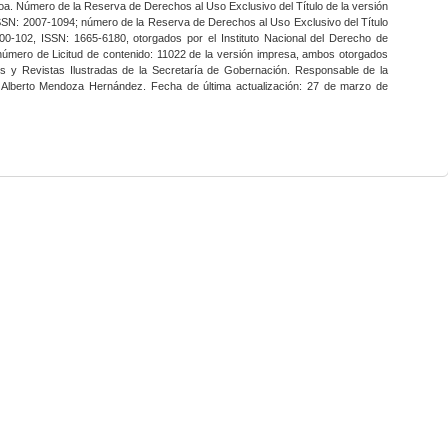
a. Número de la Reserva de Derechos al Uso Exclusivo del Título de la versión
SSN: 2007-1094; número de la Reserva de Derechos al Uso Exclusivo del Título
0-102, ISSN: 1665-6180, otorgados por el Instituto Nacional del Derecho de
 número de Licitud de contenido: 11022 de la versión impresa, ambos otorgados
nes y Revistas Ilustradas de la Secretaría de Gobernación. Responsable de la
o Alberto Mendoza Hernández. Fecha de última actualización: 27 de marzo de