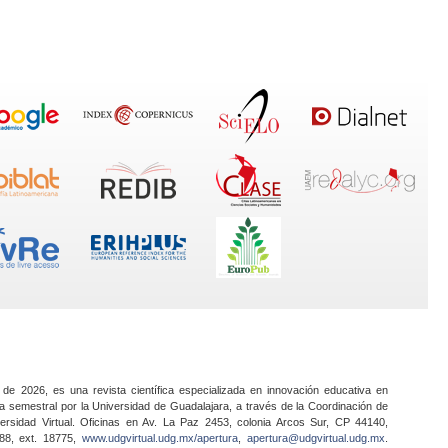
 de 2026, es una revista científica especializada en innovación educativa en
a semestral por la Universidad de Guadalajara, a través de la Coordinación de
ersidad Virtual. Oficinas en Av. La Paz 2453, colonia Arcos Sur, CP 44140,
888, ext. 18775,
www.udgvirtual.udg.mx/apertura
,
apertura@udgvirtual.udg.mx
.