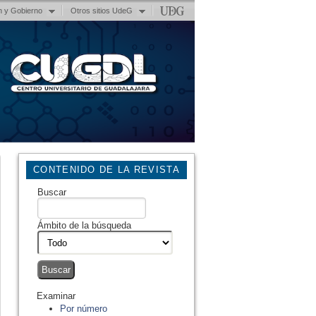
n y Gobierno
Otros sitios UdeG
CONTENIDO DE LA REVISTA
Buscar
Ámbito de la búsqueda
Examinar
Por número