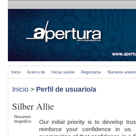
Inicio
Acerca de
Iniciar sesión
Registrarse
Números anteri
Inicio
>
Perfil de usuario/a
Silber Allie
Resumen
Our initial priority is to develop tr
biográfico
reinforce your confidence in us