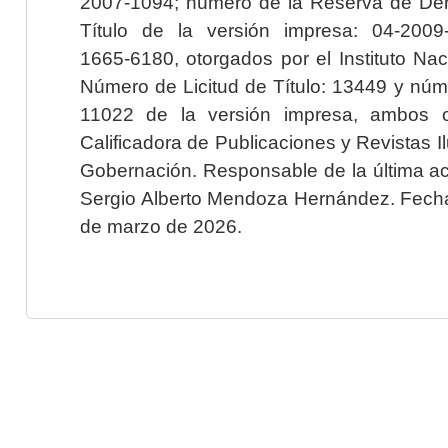
2007-1094; número de la Reserva de Der
Título de la versión impresa: 04-200
1665-6180, otorgados por el Instituto Nac
Número de Licitud de Título: 13449 y núme
11022 de la versión impresa, ambos o
Calificadora de Publicaciones y Revistas I
Gobernación. Responsable de la última ac
Sergio Alberto Mendoza Hernández. Fecha 
de marzo de 2026.