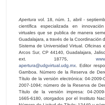
Apertura
vol. 18, núm. 1, abril - septiem
científica especializada en innovaci
virtuales que se publica de manera seme
Guadalajara, a través de la Coordinación 
Sistema de Universidad Virtual. Oficinas 
Arcos Sur, CP 44140, Guadalajara, Jalisc
ext. 18775,
www.
apertura@udgvirtual.udg.mx
. Editor resp
Gamboa. Número de la Reserva de Dere
Título de la versión electrónica: 04-200
2007-1094; número de la Reserva de Der
Título de la versión impresa: 04-200
1665-6180, otorgados por el Instituto Nac
Número de Licitud de Título: 13449 y núme