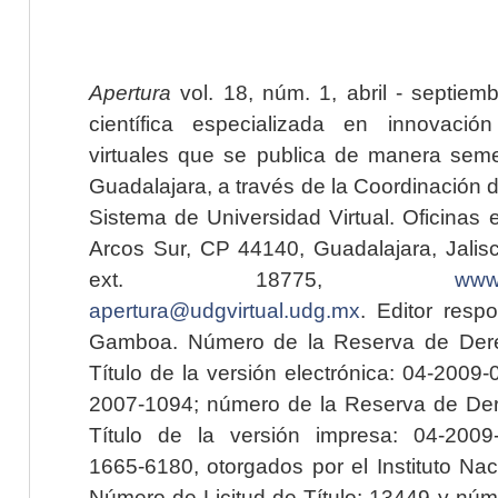
Apertura
vol. 18, núm. 1, abril - septiem
científica especializada en innovaci
virtuales que se publica de manera seme
Guadalajara, a través de la Coordinación 
Sistema de Universidad Virtual. Oficinas 
Arcos Sur, CP 44140, Guadalajara, Jalisc
ext. 18775,
www.
apertura@udgvirtual.udg.mx
. Editor resp
Gamboa. Número de la Reserva de Dere
Título de la versión electrónica: 04-200
2007-1094; número de la Reserva de Der
Título de la versión impresa: 04-200
1665-6180, otorgados por el Instituto Nac
Número de Licitud de Título: 13449 y núme