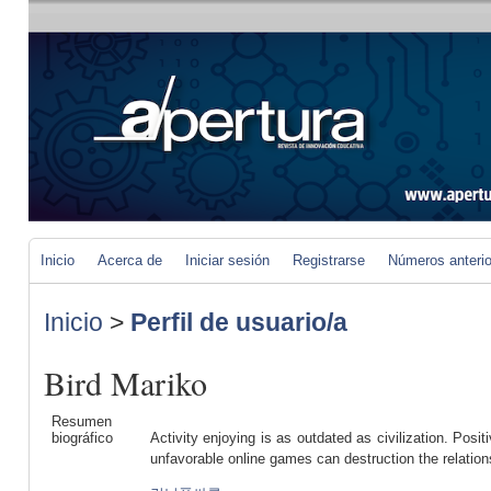
Inicio
Acerca de
Iniciar sesión
Registrarse
Números anteri
Inicio
>
Perfil de usuario/a
Bird Mariko
Resumen
biográfico
Activity enjoying is as outdated as civilization. Posi
unfavorable online games can destruction the relation