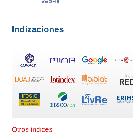
강남풀싸롱
Indizaciones
Otros índices