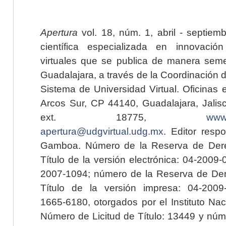
Apertura
vol. 18, núm. 1, abril - septiem
científica especializada en innovaci
virtuales que se publica de manera seme
Guadalajara, a través de la Coordinación 
Sistema de Universidad Virtual. Oficinas 
Arcos Sur, CP 44140, Guadalajara, Jalisc
ext. 18775,
www.
apertura@udgvirtual.udg.mx
. Editor resp
Gamboa. Número de la Reserva de Dere
Título de la versión electrónica: 04-200
2007-1094; número de la Reserva de Der
Título de la versión impresa: 04-200
1665-6180, otorgados por el Instituto Nac
Número de Licitud de Título: 13449 y núme