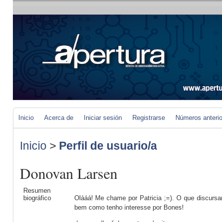
Inicio
Acerca de
Iniciar sesión
Registrarse
Números anteri
Inicio
>
Perfil de usuario/a
Donovan Larsen
Resumen
biográfico
Olááá! Me chame por Patricia ;=). O que discursa
bem como tenho interesse por Bones!