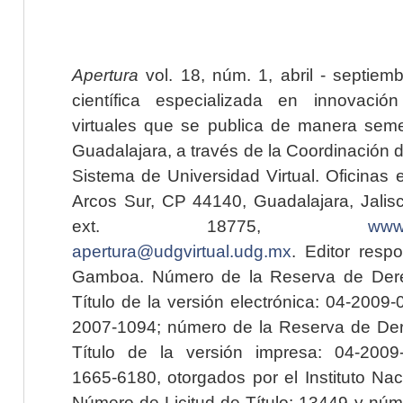
Apertura
vol. 18, núm. 1, abril - septiem
científica especializada en innovaci
virtuales que se publica de manera seme
Guadalajara, a través de la Coordinación 
Sistema de Universidad Virtual. Oficinas 
Arcos Sur, CP 44140, Guadalajara, Jalisc
ext. 18775,
www.
apertura@udgvirtual.udg.mx
. Editor resp
Gamboa. Número de la Reserva de Dere
Título de la versión electrónica: 04-200
2007-1094; número de la Reserva de Der
Título de la versión impresa: 04-200
1665-6180, otorgados por el Instituto Nac
Número de Licitud de Título: 13449 y núme