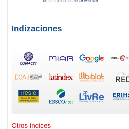
de uma olhadinha neste web-site
Indizaciones
Otros índices