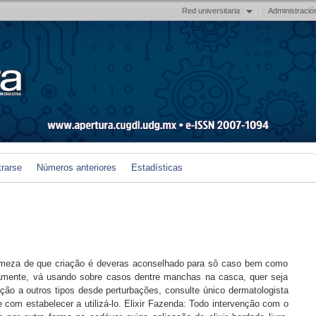
Red universitaria
Administració
trarse
Números anteriores
Estadísticas
irmeza de que criação é deveras aconselhado para sô caso bem como
amente, vá usando sobre casos dentre manchas na casca, quer seja
ão a outros tipos desde perturbações, consulte único dermatologista
 com estabelecer a utilizá-lo. Elixir Fazenda: Todo intervenção com o