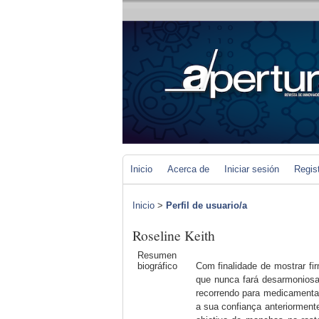
Inicio
Acerca de
Iniciar sesión
Regis
Inicio
>
Perfil de usuario/a
Roseline Keith
Resumen
biográfico
Com finalidade de mostrar f
que nunca fará desarmonios
recorrendo para medicamentaç
a sua confiança anteriormente