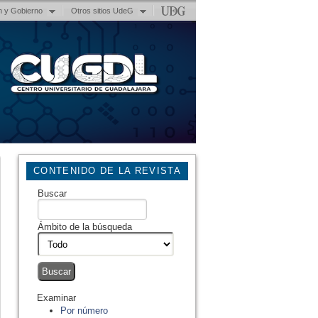
n y Gobierno
Otros sitios UdeG
CONTENIDO DE LA REVISTA
Buscar
Ámbito de la búsqueda
Examinar
Por número