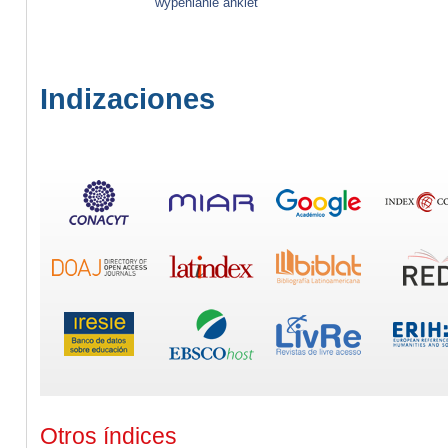
wypenianie ankiet
Indizaciones
Otros índices