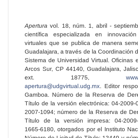
Apertura
vol. 18, núm. 1, abril - septiem
científica especializada en innovaci
virtuales que se publica de manera seme
Guadalajara, a través de la Coordinación 
Sistema de Universidad Virtual. Oficinas 
Arcos Sur, CP 44140, Guadalajara, Jalisc
ext. 18775,
www.
apertura@udgvirtual.udg.mx
. Editor resp
Gamboa. Número de la Reserva de Dere
Título de la versión electrónica: 04-200
2007-1094; número de la Reserva de Der
Título de la versión impresa: 04-200
1665-6180, otorgados por el Instituto Nac
Número de Licitud de Título: 13449 y núme