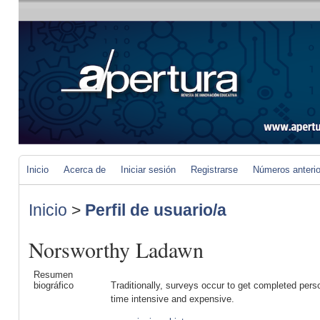
Inicio
Acerca de
Iniciar sesión
Registrarse
Números anteri
Inicio
>
Perfil de usuario/a
Norsworthy Ladawn
Resumen
biográfico
Traditionally, surveys occur to get completed pers
time intensive and expensive.