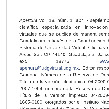
Apertura
vol. 18, núm. 1, abril - septiem
científica especializada en innovaci
virtuales que se publica de manera seme
Guadalajara, a través de la Coordinación 
Sistema de Universidad Virtual. Oficinas 
Arcos Sur, CP 44140, Guadalajara, Jalisc
ext. 18775,
www.
apertura@udgvirtual.udg.mx
. Editor resp
Gamboa. Número de la Reserva de Dere
Título de la versión electrónica: 04-200
2007-1094; número de la Reserva de Der
Título de la versión impresa: 04-200
1665-6180, otorgados por el Instituto Nac
Número de Licitud de Título: 13449 y núme