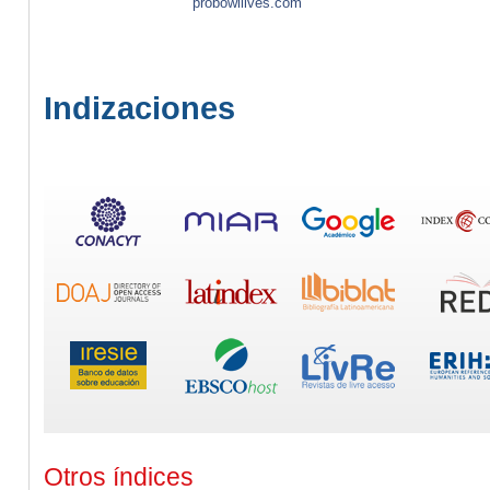
probowllives.com
Indizaciones
Otros índices