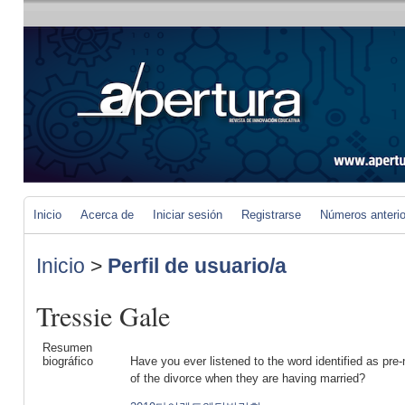
Inicio
Acerca de
Iniciar sesión
Registrarse
Números anteri
Inicio
>
Perfil de usuario/a
Tressie Gale
Resumen
biográfico
Have you ever listened to the word identified as pre-
of the divorce when they are having married?