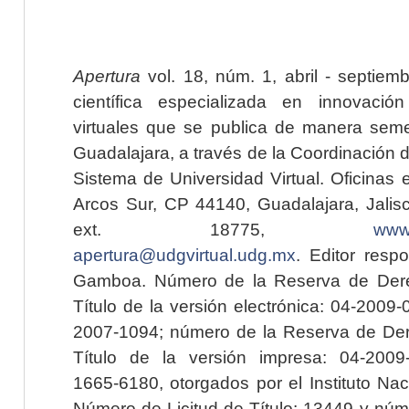
Apertura
vol. 18, núm. 1, abril - septiem
científica especializada en innovaci
virtuales que se publica de manera seme
Guadalajara, a través de la Coordinación 
Sistema de Universidad Virtual. Oficinas 
Arcos Sur, CP 44140, Guadalajara, Jalisc
ext. 18775,
www.
apertura@udgvirtual.udg.mx
. Editor resp
Gamboa. Número de la Reserva de Dere
Título de la versión electrónica: 04-200
2007-1094; número de la Reserva de Der
Título de la versión impresa: 04-200
1665-6180, otorgados por el Instituto Nac
Número de Licitud de Título: 13449 y núme