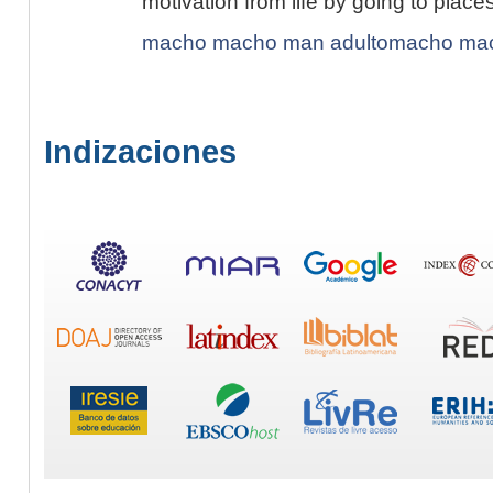
motivation from life by going to place
macho macho man adultomacho mac
Indizaciones