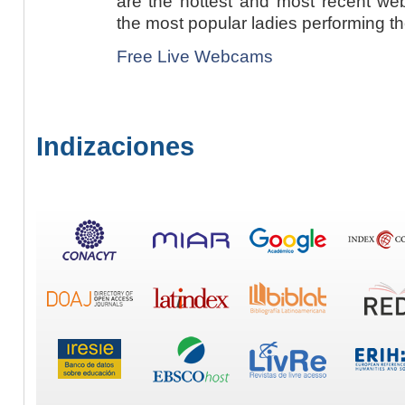
are the hottest and most recent we
the most popular ladies performing th
Free Live Webcams
Indizaciones