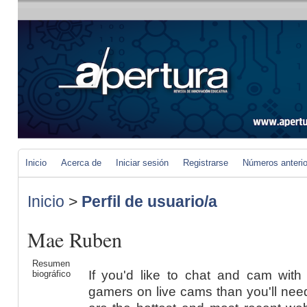
Inicio
Acerca de
Iniciar sesión
Registrarse
Números anteri
Inicio
>
Perfil de usuario/a
Mae Ruben
Resumen
If you'd like to chat and cam wit
biográfico
gamers on live cams than you'll nee