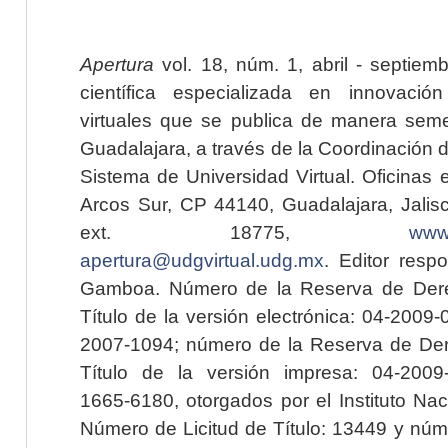
Apertura
vol. 18, núm. 1, abril - septiem
científica especializada en innovaci
virtuales que se publica de manera seme
Guadalajara, a través de la Coordinación 
Sistema de Universidad Virtual. Oficinas 
Arcos Sur, CP 44140, Guadalajara, Jalisc
ext. 18775,
www.
apertura@udgvirtual.udg.mx
. Editor resp
Gamboa. Número de la Reserva de Dere
Título de la versión electrónica: 04-200
2007-1094; número de la Reserva de Der
Título de la versión impresa: 04-200
1665-6180, otorgados por el Instituto Nac
Número de Licitud de Título: 13449 y núme