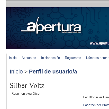
Inicio
Acerca de
Iniciar sesión
Registrarse
Números anteri
Inicio
>
Perfil de usuario/a
Silber Voltz
Resumen biográfico
Der Blog über Haa
Haartrockner Prof