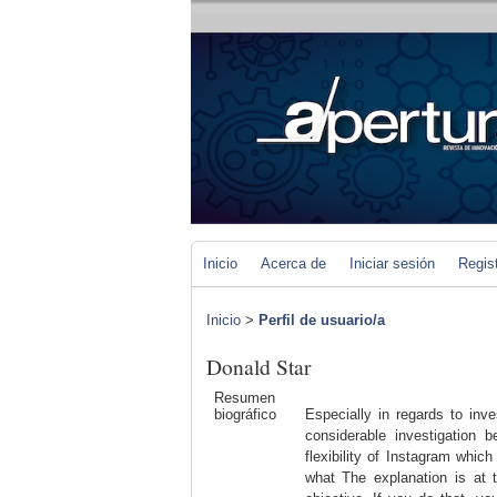
Inicio
Acerca de
Iniciar sesión
Regis
Inicio
>
Perfil de usuario/a
Donald Star
Resumen
biográfico
Especially in regards to inv
considerable investigation 
flexibility of Instagram whic
what The explanation is at t