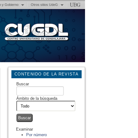
n y Gobierno
Otros sitios UdeG
CONTENIDO DE LA REVISTA
Buscar
Ámbito de la búsqueda
Examinar
Por número