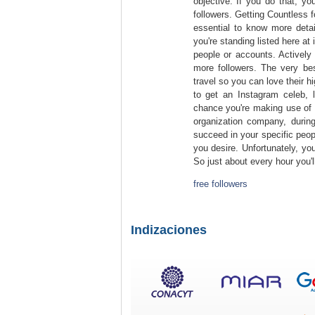
objective. If you do that, yo
followers. Getting Countless f
essential to know more detail
you're standing listed here at
people or accounts. Actively
more followers. The very bes
travel so you can love their hi
to get an Instagram celeb, l
chance you're making use of 
organization company, during
succeed in your specific peop
you desire. Unfortunately, yo
So just about every hour you'l
free followers
Indizaciones