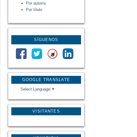
Por autor/a
Por título
SÍGUENOS
GOOGLE TRANSLATE
Select Language
▼
VISITANTES