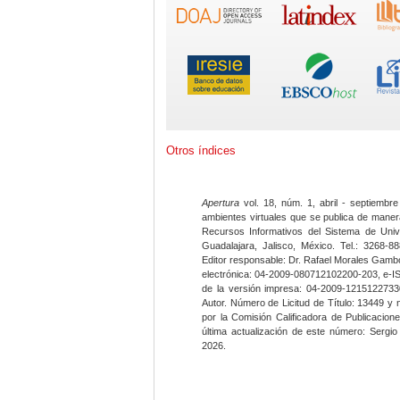
Otros índices
Apertura
vol. 18, núm. 1, abril - septiembre
ambientes virtuales que se publica de maner
Recursos Informativos del Sistema de Univ
Guadalajara, Jalisco, México. Tel.: 3268-8
Editor responsable: Dr. Rafael Morales Gambo
electrónica: 04-2009-080712102200-203, e-I
de la versión impresa: 04-2009-12151227330
Autor. Número de Licitud de Título: 13449 y
por la Comisión Calificadora de Publicacio
última actualización de este número: Sergi
2026.