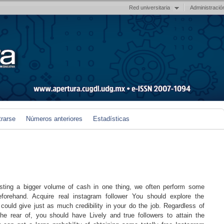
Red universitaria
Administració
trarse
Números anteriores
Estadísticas
esting a bigger volume of cash in one thing, we often perform some
beforehand. Acquire real instagram follower You should explore the
h could give just as much credibility in your do the job. Regardless of
he rear of, you should have Lively and true followers to attain the