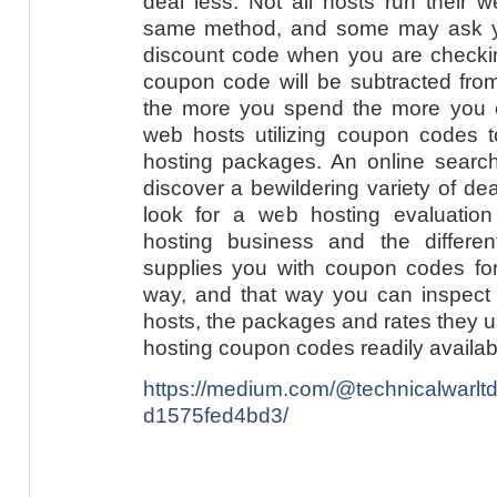
deal less. Not all hosts run their
same method, and some may ask yo
discount code when you are checkin
coupon code will be subtracted fro
the more you spend the more you 
web hosts utilizing coupon codes t
hosting packages. An online search
discover a bewildering variety of deal
look for a web hosting evaluatio
hosting business and the differe
supplies you with coupon codes for
way, and that way you can inspect
hosts, the packages and rates they u
hosting coupon codes readily availabl
https://medium.com/@technicalwarlt
d1575fed4bd3/