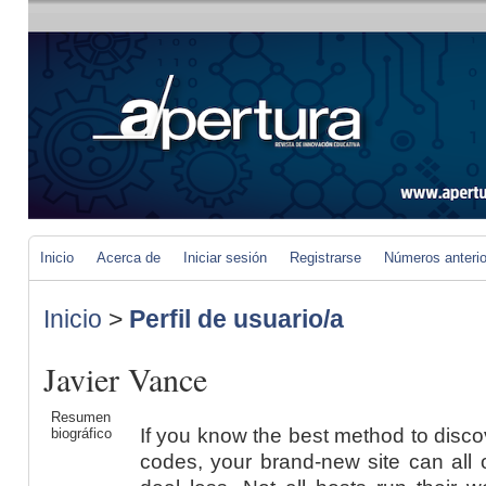
Inicio
Acerca de
Iniciar sesión
Registrarse
Números anteri
Inicio
>
Perfil de usuario/a
Javier Vance
Resumen
If you know the best method to disc
biográfico
codes, your brand-new site can all