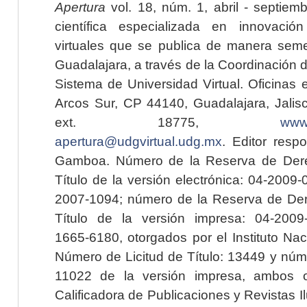
Apertura
vol. 18, núm. 1, abril - septiem
científica especializada en innovaci
virtuales que se publica de manera seme
Guadalajara, a través de la Coordinación 
Sistema de Universidad Virtual. Oficinas 
Arcos Sur, CP 44140, Guadalajara, Jalisc
ext. 18775,
www.
apertura@udgvirtual.udg.mx
. Editor resp
Gamboa. Número de la Reserva de Dere
Título de la versión electrónica: 04-200
2007-1094; número de la Reserva de Der
Título de la versión impresa: 04-200
1665-6180, otorgados por el Instituto Nac
Número de Licitud de Título: 13449 y núme
11022 de la versión impresa, ambos o
Calificadora de Publicaciones y Revistas I