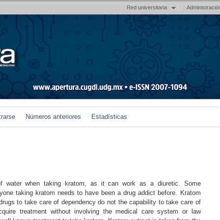
Red universitaria
Administració
trarse
Números anteriores
Estadísticas
f water when taking kratom, as it can work as a diuretic. Some
yone taking kratom needs to have been a drug addict before. Kratom
rugs to take care of dependency do not the capability to take care of
cquire treatment without involving the medical care system or law