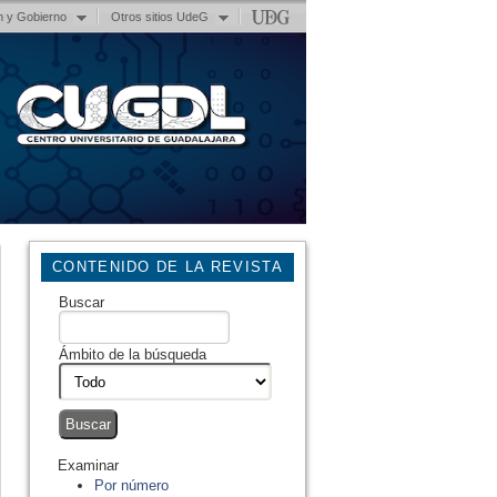
n y Gobierno
Otros sitios UdeG
CONTENIDO DE LA REVISTA
Buscar
Ámbito de la búsqueda
Examinar
Por número