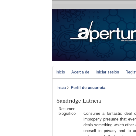
Inicio
Acerca de
Iniciar sesión
Regis
Inicio
>
Perfil de usuario/a
Sandridge Latricia
Resumen
biográfico
Consume a fantastic deal o
improperly presume that ever
deals something which other d
oneself in privacy and to a