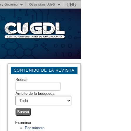
n y Gobierno
Otros sitios UdeG
CONTENIDO DE LA REVISTA
Buscar
Ámbito de la búsqueda
Examinar
Por número