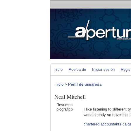
Inicio
Acerca de
Iniciar sesión
Regis
Inicio
>
Perfil de usuario/a
Neal Mitchell
Resumen
biográfico
I like listening to different
world already so travelling 
chartered accountants calg