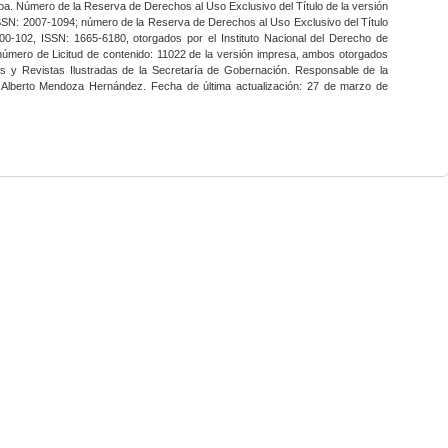
a. Número de la Reserva de Derechos al Uso Exclusivo del Título de la versión
SSN: 2007-1094; número de la Reserva de Derechos al Uso Exclusivo del Título
0-102, ISSN: 1665-6180, otorgados por el Instituto Nacional del Derecho de
 número de Licitud de contenido: 11022 de la versión impresa, ambos otorgados
nes y Revistas Ilustradas de la Secretaría de Gobernación. Responsable de la
o Alberto Mendoza Hernández. Fecha de última actualización: 27 de marzo de