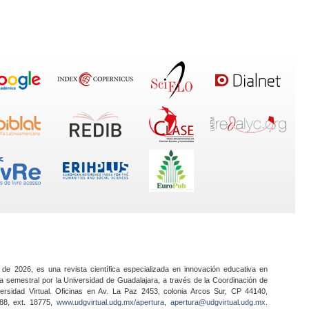
 de 2026, es una revista científica especializada en innovación educativa en
a semestral por la Universidad de Guadalajara, a través de la Coordinación de
ersidad Virtual. Oficinas en Av. La Paz 2453, colonia Arcos Sur, CP 44140,
888, ext. 18775,
www.udgvirtual.udg.mx/apertura
,
apertura@udgvirtual.udg.mx
.