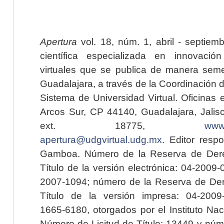
Apertura
vol. 18, núm. 1, abril - septiem
científica especializada en innovaci
virtuales que se publica de manera seme
Guadalajara, a través de la Coordinación 
Sistema de Universidad Virtual. Oficinas 
Arcos Sur, CP 44140, Guadalajara, Jalisc
ext. 18775,
www.
apertura@udgvirtual.udg.mx
. Editor resp
Gamboa. Número de la Reserva de Dere
Título de la versión electrónica: 04-200
2007-1094; número de la Reserva de Der
Título de la versión impresa: 04-200
1665-6180, otorgados por el Instituto Nac
Número de Licitud de Título: 13449 y núme