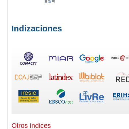
룸알바
Indizaciones
Otros índices