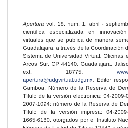
Apertura
vol. 18, núm. 1, abril - septiem
científica especializada en innovaci
virtuales que se publica de manera seme
Guadalajara, a través de la Coordinación 
Sistema de Universidad Virtual. Oficinas 
Arcos Sur, CP 44140, Guadalajara, Jalisc
ext. 18775,
www.
apertura@udgvirtual.udg.mx
. Editor resp
Gamboa. Número de la Reserva de Dere
Título de la versión electrónica: 04-200
2007-1094; número de la Reserva de Der
Título de la versión impresa: 04-200
1665-6180, otorgados por el Instituto Nac
Número de Licitud de Título: 13449 y núme