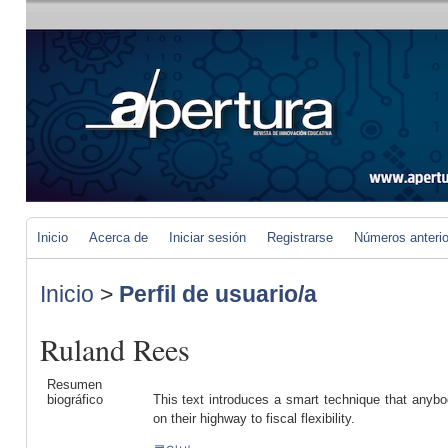
Inicio
Acerca de
Iniciar sesión
Registrarse
Números anteri
Inicio
>
Perfil de usuario/a
Ruland Rees
Resumen
biográfico
This text introduces a smart technique that anybo
on their highway to fiscal flexibility.