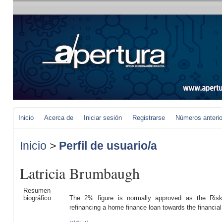
Inicio
Acerca de
Iniciar sesión
Registrarse
Números anteri
Inicio
>
Perfil de usuario/a
Latricia Brumbaugh
Resumen
biográfico
The 2% figure is normally approved as the Risk
refinancing a home finance loan towards the financial