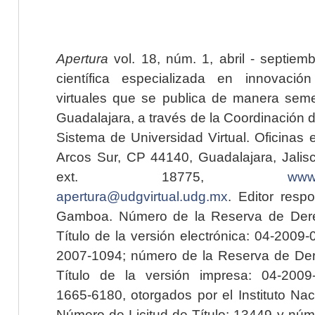
Apertura
vol. 18, núm. 1, abril - septiem
científica especializada en innovaci
virtuales que se publica de manera seme
Guadalajara, a través de la Coordinación 
Sistema de Universidad Virtual. Oficinas 
Arcos Sur, CP 44140, Guadalajara, Jalisc
ext. 18775,
www.
apertura@udgvirtual.udg.mx
. Editor resp
Gamboa. Número de la Reserva de Dere
Título de la versión electrónica: 04-200
2007-1094; número de la Reserva de Der
Título de la versión impresa: 04-200
1665-6180, otorgados por el Instituto Nac
Número de Licitud de Título: 13449 y núme