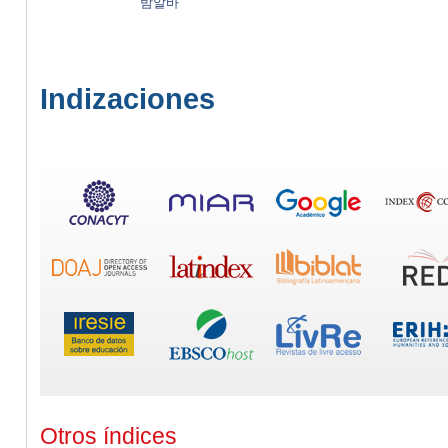
밤알바
Indizaciones
Otros índices