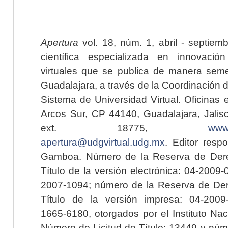
Apertura
vol. 18, núm. 1, abril - septiem
científica especializada en innovaci
virtuales que se publica de manera seme
Guadalajara, a través de la Coordinación 
Sistema de Universidad Virtual. Oficinas 
Arcos Sur, CP 44140, Guadalajara, Jalisc
ext. 18775,
www.
apertura@udgvirtual.udg.mx
. Editor resp
Gamboa. Número de la Reserva de Dere
Título de la versión electrónica: 04-200
2007-1094; número de la Reserva de Der
Título de la versión impresa: 04-200
1665-6180, otorgados por el Instituto Nac
Número de Licitud de Título: 13449 y núme