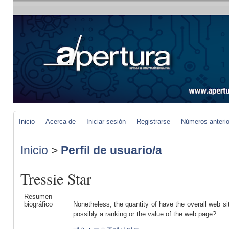
Inicio
Acerca de
Iniciar sesión
Registrarse
Números anteri
Inicio
>
Perfil de usuario/a
Tressie Star
Resumen
biográfico
Nonetheless, the quantity of have the overall web si
possibly a ranking or the value of the web page?