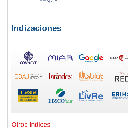
토토사이트
Indizaciones
Otros índices