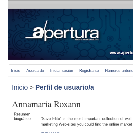
Inicio
Acerca de
Iniciar sesión
Registrarse
Números anteri
Inicio
>
Perfil de usuario/a
Annamaria Roxann
Resumen
biográfico
“Savo Elite” is the most important collection of wel
marketing Web-sites you could find the online market