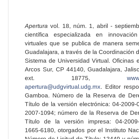
Apertura
vol. 18, núm. 1, abril - septiem
científica especializada en innovaci
virtuales que se publica de manera seme
Guadalajara, a través de la Coordinación 
Sistema de Universidad Virtual. Oficinas 
Arcos Sur, CP 44140, Guadalajara, Jalisc
ext. 18775,
www.
apertura@udgvirtual.udg.mx
. Editor resp
Gamboa. Número de la Reserva de Dere
Título de la versión electrónica: 04-200
2007-1094; número de la Reserva de Der
Título de la versión impresa: 04-200
1665-6180, otorgados por el Instituto Nac
Número de Licitud de Título: 13449 y núme