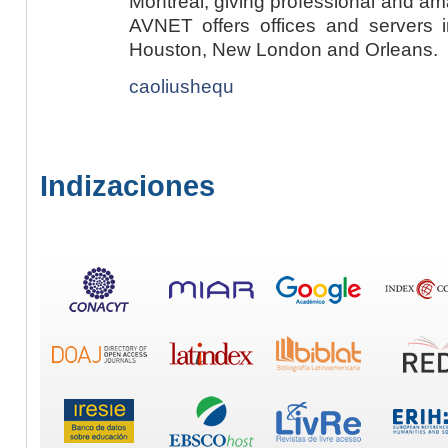
Montreal, giving professional and a
AVNET offers offices and servers i
Houston, New London and Orleans.
caoliushequ
Indizaciones