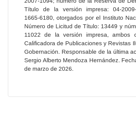
2007-1094; número de la Reserva de Der
Título de la versión impresa: 04-200
1665-6180, otorgados por el Instituto Nac
Número de Licitud de Título: 13449 y núme
11022 de la versión impresa, ambos o
Calificadora de Publicaciones y Revistas I
Gobernación. Responsable de la última ac
Sergio Alberto Mendoza Hernández. Fecha 
de marzo de 2026.