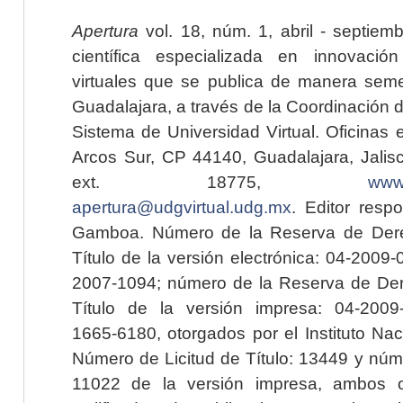
Apertura
vol. 18, núm. 1, abril - septiem
científica especializada en innovaci
virtuales que se publica de manera seme
Guadalajara, a través de la Coordinación 
Sistema de Universidad Virtual. Oficinas 
Arcos Sur, CP 44140, Guadalajara, Jalisc
ext. 18775,
www.
apertura@udgvirtual.udg.mx
. Editor resp
Gamboa. Número de la Reserva de Dere
Título de la versión electrónica: 04-200
2007-1094; número de la Reserva de Der
Título de la versión impresa: 04-200
1665-6180, otorgados por el Instituto Nac
Número de Licitud de Título: 13449 y núme
11022 de la versión impresa, ambos o