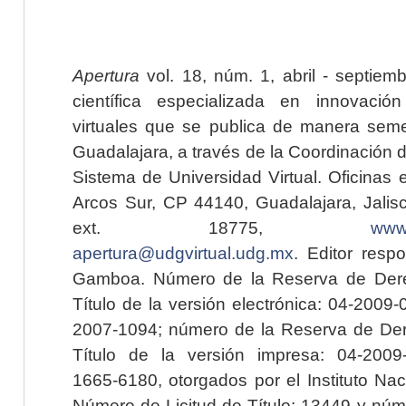
Apertura
vol. 18, núm. 1, abril - septiem
científica especializada en innovaci
virtuales que se publica de manera seme
Guadalajara, a través de la Coordinación 
Sistema de Universidad Virtual. Oficinas 
Arcos Sur, CP 44140, Guadalajara, Jalisc
ext. 18775,
www.
apertura@udgvirtual.udg.mx
. Editor resp
Gamboa. Número de la Reserva de Dere
Título de la versión electrónica: 04-200
2007-1094; número de la Reserva de Der
Título de la versión impresa: 04-200
1665-6180, otorgados por el Instituto Nac
Número de Licitud de Título: 13449 y núme