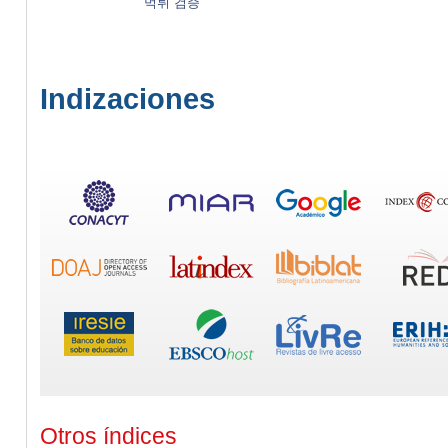
먹튀 검증
Indizaciones
Otros índices