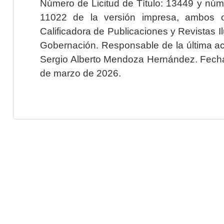
Número de Licitud de Título: 13449 y núme
11022 de la versión impresa, ambos o
Calificadora de Publicaciones y Revistas I
Gobernación. Responsable de la última ac
Sergio Alberto Mendoza Hernández. Fecha 
de marzo de 2026.