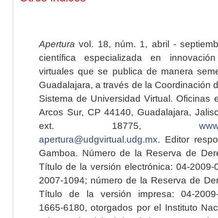
Apertura
vol. 18, núm. 1, abril - septiem
científica especializada en innovaci
virtuales que se publica de manera seme
Guadalajara, a través de la Coordinación 
Sistema de Universidad Virtual. Oficinas 
Arcos Sur, CP 44140, Guadalajara, Jalisc
ext. 18775,
www.
apertura@udgvirtual.udg.mx
. Editor resp
Gamboa. Número de la Reserva de Dere
Título de la versión electrónica: 04-200
2007-1094; número de la Reserva de Der
Título de la versión impresa: 04-200
1665-6180, otorgados por el Instituto Nac