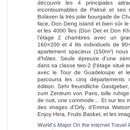
découvrir les 4 principales att
incontournables de Paksé et ses 
Bolaven la très jolie bourgade de Ch
face, Don Deng island et bien sûr l
et les 4000 îles (Don Det et Don Kh
l'étage 2 chambres avec un gran
160×200 et 4 lits individuels de 90×
apartement spacieux (150m²) nous
d'hôtes. Seule épreuve d'une sem
dans sa classe two-2 (l'étage situé 
avec le Tour de Guadeloupe et le
parcourra les cinq départements
édition. Sehr freundliche Gastgeber
zum Zentrum von Paris, tolle ruhige
de nuit, une commode… Et sur les mu
des images d'Orly, d'Emma Watson,
Enjoy Hina, Fruits Basket, et les im
World's Major On the internet Travel