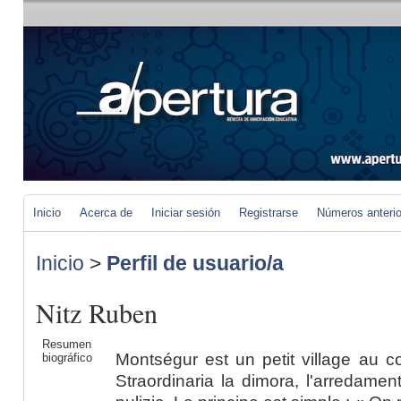
Inicio
Acerca de
Iniciar sesión
Registrarse
Números anteri
Inicio
>
Perfil de usuario/a
Nitz Ruben
Resumen
Montségur est un petit village au 
biográfico
Straordinaria la dimora, l'arredament