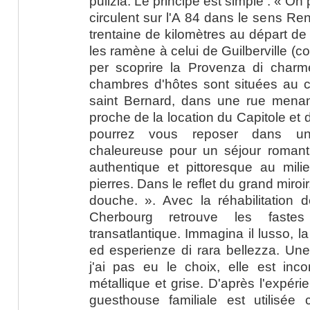
pulizia. Le principe est simple : « O
circulent sur l'A 84 dans le sens R
trentaine de kilomètres au départ de
les ramène à celui de Guilberville (c
per scoprire la Provenza di charme
chambres d'hôtes sont situées au c
saint Bernard, dans une rue menant
proche de la location du Capitole et 
pourrez vous reposer dans un
chaleureuse pour un séjour roman
authentique et pittoresque au mili
pierres. Dans le reflet du grand miro
douche. ». Avec la réhabilitation d
Cherbourg retrouve les fast
transatlantique. Immagina il lusso, la
ed esperienze di rara bellezza. Un
j'ai pas eu le choix, elle est inc
métallique et grise. D'après l'expéri
guesthouse familiale est utilis