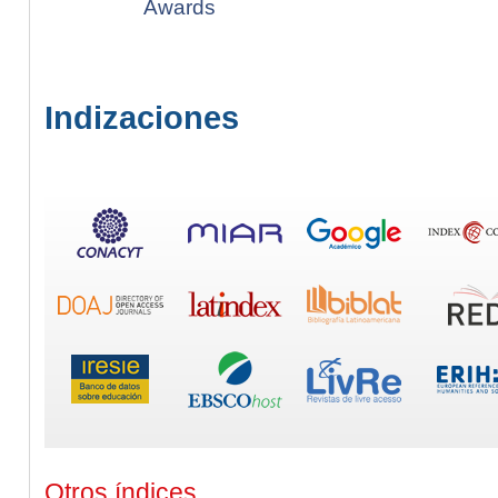
Awards
Indizaciones
Otros índices