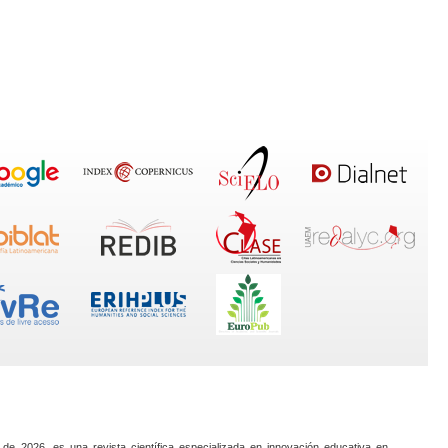
 de 2026, es una revista científica especializada en innovación educativa en