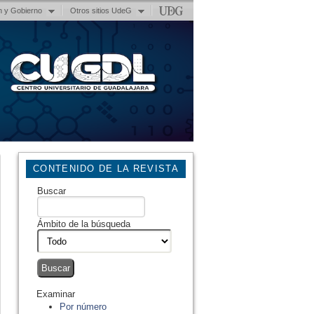
n y Gobierno
Otros sitios UdeG
CONTENIDO DE LA REVISTA
Buscar
Ámbito de la búsqueda
Examinar
Por número