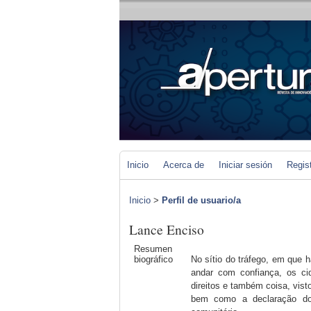
Inicio
Acerca de
Iniciar sesión
Regis
Inicio
>
Perfil de usuario/a
Lance Enciso
Resumen
biográfico
No sítio do tráfego, em que 
andar com confiança, os ci
direitos e também coisa, vis
bem como a declaração do