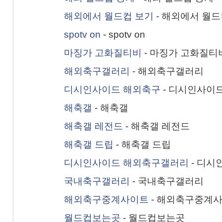
해외에서 월드컵 보기
- 해외에서 월드
spotv on
- spotv on
마징가 고화질티비
- 마징가 고화질티
해외축구갤러리
- 해외축구갤러리
디시인사이드 해외축구
- 디시인사이
해축갤
- 해축갤
해축갤 레전드
- 해축갤 레전드
해축갤 드립
- 해축갤 드립
디시인사이드 해외축구갤러리
- 디시
국내축구갤러리
- 국내축구갤러리
해외축구중계사이트
- 해외축구중계
월드컵보는곳
- 월드컵보는곳