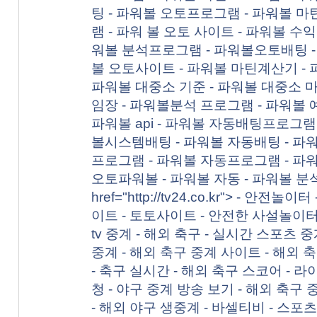
팅 - 파워볼 오토프로그램 - 파워볼 
램 - 파워 볼 오토 사이트 - 파워볼 수익
워볼 분석프로그램 - 파워볼오토배팅 -
볼 오토사이트 - 파워볼 마틴계산기 - 
파워볼 대중소 기준 - 파워볼 대중소 마
임장 - 파워볼분석 프로그램 - 파워볼 
파워볼 api - 파워볼 자동배팅프로그램
볼시스템배팅 - 파워볼 자동배팅 - 파
프로그램 - 파워볼 자동프로그램 - 파워 
오토파워볼 - 파워볼 자동 - 파워볼 
href="http://tv24.co.kr"> - 
이트 - 토토사이트 - 안전한 사설놀이터
tv 중계 - 해외 축구 - 실시간 스포츠 중
중계 - 해외 축구 중계 사이트 - 해외 
- 축구 실시간 - 해외 축구 스코어 - 라
청 - 야구 중계 방송 보기 - 해외 축구
- 해외 야구 생중계 - 바셀티비 - 스포