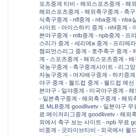
포츠중계 티비 - 해외스포츠중계 - 해
해외스포츠중계 - 해외축구중계 - 축구
식축구중계 - nfl중계 - nba중계 - n
사이트 - 아이스하키 중계 - nhl중계 -
본야구중계 - mlb중계 - npb중계 - 프
스리가 중계 - 세리에a 중계 - 프리메라
챔피언스리그 중계 - 호주축구 중계 -
계 - 스포츠중계 - 해외스포츠중계 - 배구중
국농구중계 - 축구중계사이트 - 리그앙 
자농구중계 - 여자배구중계 - 하키중계 -
야구 중계 - 월드컵 중계 - 월드컵 예선 
본야구 - 일야중계 - 미국야구중계 -
- 일본축구중계 - 해외축구중계 - 해외
료 MLB중계 goodlivetv - 일본야구 무료 g
료 메이저리그중계 goodlivetv - 해외축
외에서 축구 보는 사이트 - npb 무료 go
비중계 - 굿라이브티비 - 외국에서 월드컵