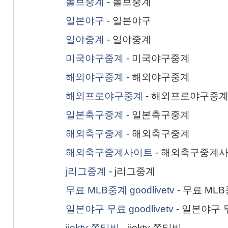
몰브중계
- 몰브중계
일본야구
- 일본야구
일야중계
- 일야중계
미국야구중계
- 미국야구중계
해외야구중계
- 해외야구중계
해외프로야구중계
- 해외프로야구중
일본축구중계
- 일본축구중계
해외축구중계
- 해외축구중계
해외축구중계사이트
- 해외축구중계
j리그중계
- j리그중계
무료 MLB중계 goodlivetv
- 무료 MLB중
일본야구 무료 goodlivetv
- 일본야구 무료
jjoktv 쪽티비
- jjoktv 쪽티비