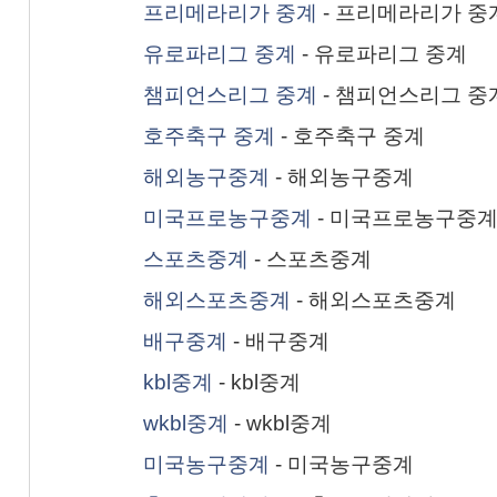
프리메라리가 중계
- 프리메라리가 중
유로파리그 중계
- 유로파리그 중계
챔피언스리그 중계
- 챔피언스리그 중
호주축구 중계
- 호주축구 중계
해외농구중계
- 해외농구중계
미국프로농구중계
- 미국프로농구중
스포츠중계
- 스포츠중계
해외스포츠중계
- 해외스포츠중계
배구중계
- 배구중계
kbl중계
- kbl중계
wkbl중계
- wkbl중계
미국농구중계
- 미국농구중계