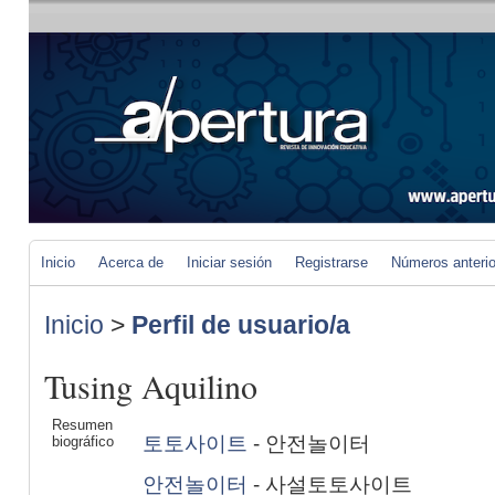
Inicio
Acerca de
Iniciar sesión
Registrarse
Números anteri
Inicio
>
Perfil de usuario/a
Tusing Aquilino
Resumen
토토사이트
- 안전놀이터
biográfico
안전놀이터
- 사설토토사이트