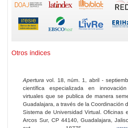
Otros índices
Apertura
vol. 18, núm. 1, abril - septiem
científica especializada en innovaci
virtuales que se publica de manera seme
Guadalajara, a través de la Coordinación 
Sistema de Universidad Virtual. Oficinas 
Arcos Sur, CP 44140, Guadalajara, Jalisc