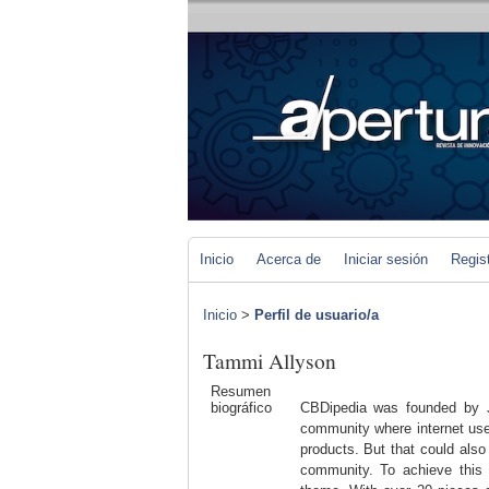
Inicio
Acerca de
Iniciar sesión
Regis
Inicio
>
Perfil de usuario/a
Tammi Allyson
Resumen
biográfico
CBDipedia was founded by Jo
community where internet use
products. But that could als
community. To achieve this