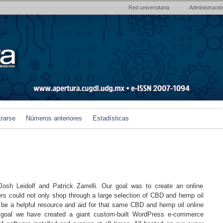
Red universitaria
Administració
trarse
Números anteriores
Estadísticas
sh Leidolf and Patrick Zarrelli. Our goal was to create an online
rs could not only shop through a large selection of CBD and hemp oil
o be a helpful resource and aid for that same CBD and hemp oil online
 goal we have created a giant custom-built WordPress e-commerce