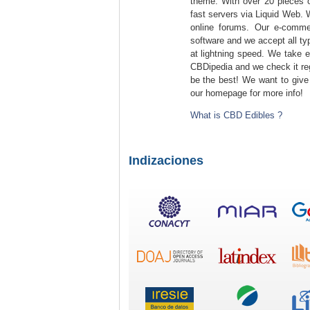
theme. With over 20 pieces of
fast servers via Liquid Web.
online forums. Our e-comm
software and we accept all t
at lightning speed. We take e
CBDipedia and we check it regu
be the best! We want to give
our homepage for more info!
What is CBD Edibles ?
Indizaciones