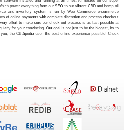
 software installed and running at all times. All hosted on our super
 Which power everything from our SEO to our vibrant CBD and hemp oil
erce and inventory system is run by Woo Commerce e-commerce
ypes of online payments with complete discretion and process checkout
very effort to make sure our check out process is as fast possible at
larly for your convincing. Our goal is not just to be the biggest, its to
 you, the CBDipedia user, the best online experience possible! Check