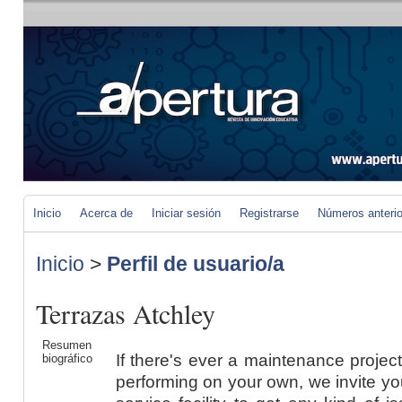
Inicio
Acerca de
Iniciar sesión
Registrarse
Números anteri
Inicio
>
Perfil de usuario/a
Terrazas Atchley
Resumen
If there's ever a maintenance project
biográfico
performing on your own, we invite you