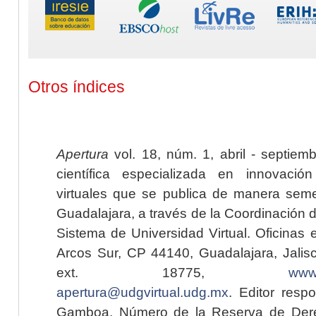
Otros índices
Apertura
vol. 18, núm. 1, abril - septiem
científica especializada en innovaci
virtuales que se publica de manera seme
Guadalajara, a través de la Coordinación 
Sistema de Universidad Virtual. Oficinas 
Arcos Sur, CP 44140, Guadalajara, Jalisc
ext. 18775,
www.
apertura@udgvirtual.udg.mx
. Editor resp
Gamboa. Número de la Reserva de Dere