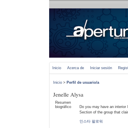
Inicio
Acerca de
Iniciar sesión
Regis
Inicio
>
Perfil de usuario/a
Jenelle Alysa
Resumen
biográfico
Do you may have an interior 
Section of the group that cl
인스타 팔로워