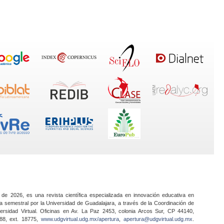
 de 2026, es una revista científica especializada en innovación educativa en
a semestral por la Universidad de Guadalajara, a través de la Coordinación de
ersidad Virtual. Oficinas en Av. La Paz 2453, colonia Arcos Sur, CP 44140,
888, ext. 18775,
www.udgvirtual.udg.mx/apertura
,
apertura@udgvirtual.udg.mx
.