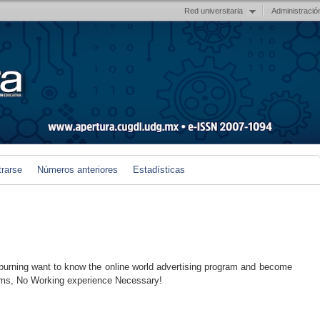
Red universitaria
Administració
trarse
Números anteriores
Estadísticas
burning want to know the online world advertising program and become
aims, No Working experience Necessary!