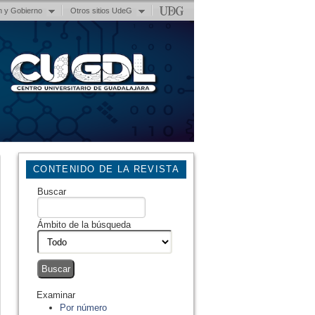
n y Gobierno
Otros sitios UdeG
CONTENIDO DE LA REVISTA
Buscar
Ámbito de la búsqueda
Examinar
Por número