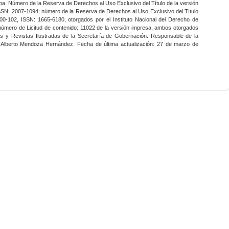
a. Número de la Reserva de Derechos al Uso Exclusivo del Título de la versión
SSN: 2007-1094; número de la Reserva de Derechos al Uso Exclusivo del Título
0-102, ISSN: 1665-6180, otorgados por el Instituto Nacional del Derecho de
 número de Licitud de contenido: 11022 de la versión impresa, ambos otorgados
nes y Revistas Ilustradas de la Secretaría de Gobernación. Responsable de la
o Alberto Mendoza Hernández. Fecha de última actualización: 27 de marzo de