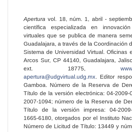
Apertura
vol. 18, núm. 1, abril - septiem
científica especializada en innovaci
virtuales que se publica de manera seme
Guadalajara, a través de la Coordinación 
Sistema de Universidad Virtual. Oficinas 
Arcos Sur, CP 44140, Guadalajara, Jalisc
ext. 18775,
www.
apertura@udgvirtual.udg.mx
. Editor resp
Gamboa. Número de la Reserva de Dere
Título de la versión electrónica: 04-200
2007-1094; número de la Reserva de Der
Título de la versión impresa: 04-200
1665-6180, otorgados por el Instituto Nac
Número de Licitud de Título: 13449 y núme