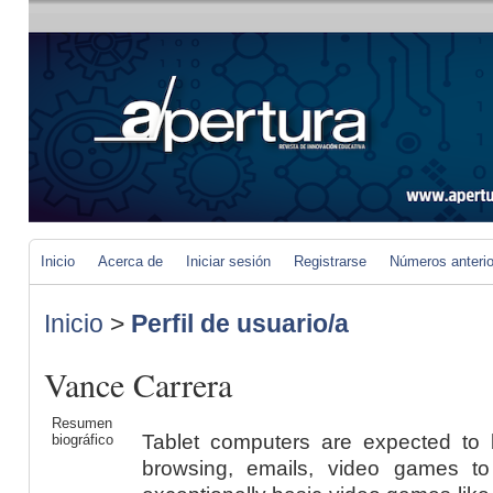
Inicio
Acerca de
Iniciar sesión
Registrarse
Números anteri
Inicio
>
Perfil de usuario/a
Vance Carrera
Resumen
Tablet computers are expected to
biográfico
browsing, emails, video games to 