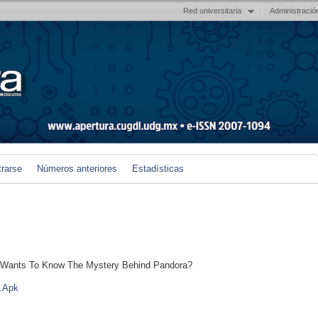
Red universitaria
Administració
trarse
Números anteriores
Estadísticas
Wants To Know The Mystery Behind Pandora?
.Apk