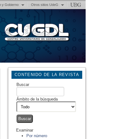
n y Gobierno
Otros sitios UdeG
CONTENIDO DE LA REVISTA
Buscar
Ámbito de la búsqueda
Examinar
Por número