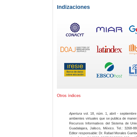
Indizaciones
Otros índices
Apertura
vol. 18, núm. 1, abril - septiembre
ambientes virtuales que se publica de maner
Recursos Informativos del Sistema de Univ
Guadalajara, Jalisco, México. Tel.: 3268-8
Editor responsable: Dr. Rafael Morales Gambo