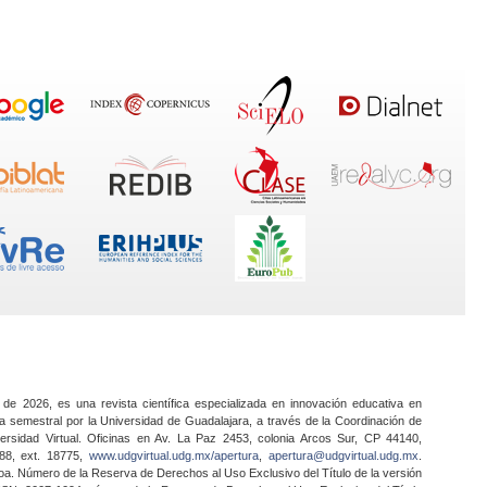
 de 2026, es una revista científica especializada en innovación educativa en
a semestral por la Universidad de Guadalajara, a través de la Coordinación de
ersidad Virtual. Oficinas en Av. La Paz 2453, colonia Arcos Sur, CP 44140,
888, ext. 18775,
www.udgvirtual.udg.mx/apertura
,
apertura@udgvirtual.udg.mx
.
a. Número de la Reserva de Derechos al Uso Exclusivo del Título de la versión