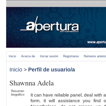
Inicio
Acerca de
Iniciar sesión
Registrarse
Números anteri
Inicio
>
Perfil de usuario/a
Shawnna Adela
Resumen
It can have reliable panel, deal with
biográfico
form. It will assistance you find o