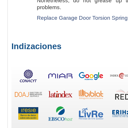
Nonetheless, do not grease up th
problems.
Replace Garage Door Torsion Spring
Indizaciones