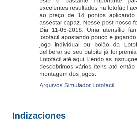
este é bastante importante pa
excelentes resultados na lotofácil a
ao preço de 14 pontos aplicando 
assestar capaz. Nesse post nosso fo
Dia 11-05-2018. Uma utensílio fa
lotofacil apostando pouco e jogand
jogo individual ou bolão da Lotof
deliberar se seu palpite já foi prem
Lotofácil até aqui. Lendo as instruço
descobrimos vários ítens até então
montagem dos jogos.
Arquivos Simulador Lotofacil
Indizaciones