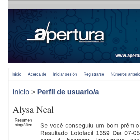
Inicio
Acerca de
Iniciar sesión
Registrarse
Números anteri
Inicio
>
Perfil de usuario/a
Alysa Neal
Resumen
Se você conseguiu um bom prêmio 
biográfico
Resultado Lotofacil 1659 Dia 07-0