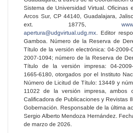
Sistema de Universidad Virtual. Oficinas 
Arcos Sur, CP 44140, Guadalajara, Jalisc
ext. 18775,
www.
apertura@udgvirtual.udg.mx
. Editor resp
Gamboa. Número de la Reserva de Dere
Título de la versión electrónica: 04-200
2007-1094; número de la Reserva de Der
Título de la versión impresa: 04-200
1665-6180, otorgados por el Instituto Nac
Número de Licitud de Título: 13449 y núme
11022 de la versión impresa, ambos o
Calificadora de Publicaciones y Revistas I
Gobernación. Responsable de la última ac
Sergio Alberto Mendoza Hernández. Fecha 
de marzo de 2026.