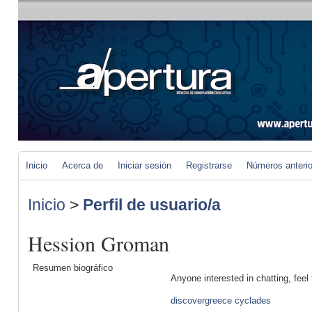
Inicio
Acerca de
Iniciar sesión
Registrarse
Números anteri
Inicio
>
Perfil de usuario/a
Hession Groman
Resumen biográfico
Anyone interested in chatting, fee
discovergreece cyclades