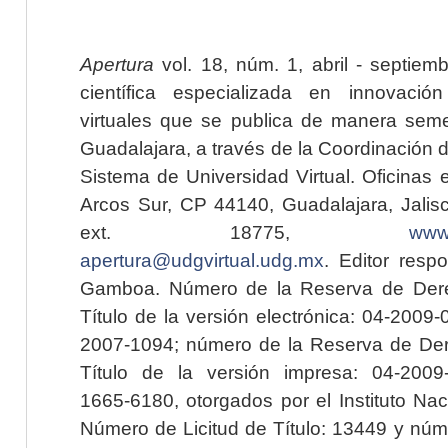
Apertura
vol. 18, núm. 1, abril - septiem
científica especializada en innovaci
virtuales que se publica de manera seme
Guadalajara, a través de la Coordinación 
Sistema de Universidad Virtual. Oficinas 
Arcos Sur, CP 44140, Guadalajara, Jalisc
ext. 18775,
www.
apertura@udgvirtual.udg.mx
. Editor resp
Gamboa. Número de la Reserva de Dere
Título de la versión electrónica: 04-200
2007-1094; número de la Reserva de Der
Título de la versión impresa: 04-200
1665-6180, otorgados por el Instituto Nac
Número de Licitud de Título: 13449 y núme