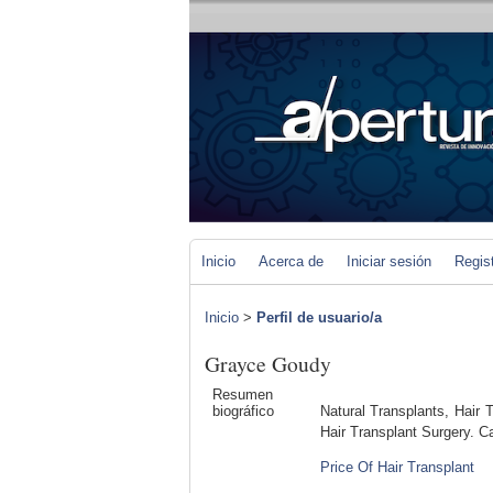
Inicio
Acerca de
Iniciar sesión
Regis
Inicio
>
Perfil de usuario/a
Grayce Goudy
Resumen
biográfico
Natural Transplants, Hair 
Hair Transplant Surgery. Ca
Price Of Hair Transplant