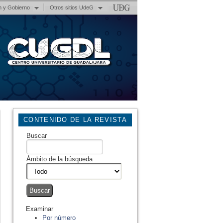
n y Gobierno
Otros sitios UdeG
CONTENIDO DE LA REVISTA
Buscar
Ámbito de la búsqueda
Examinar
Por número