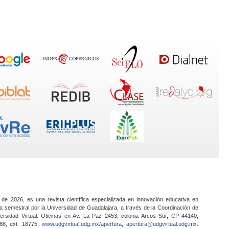
 de 2026, es una revista científica especializada en innovación educativa en
a semestral por la Universidad de Guadalajara, a través de la Coordinación de
ersidad Virtual. Oficinas en Av. La Paz 2453, colonia Arcos Sur, CP 44140,
888, ext. 18775,
www.udgvirtual.udg.mx/apertura
,
apertura@udgvirtual.udg.mx
.