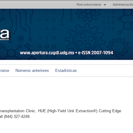
Red universitaria
Administració
trarse
Números anteriores
Estadísticas
Transplantation Clinic. HUE (High-Yield Unit Extraction®) Cutting Edge
ll (844) 327-4249.