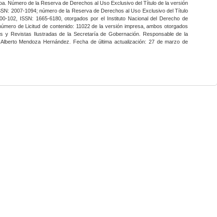
a. Número de la Reserva de Derechos al Uso Exclusivo del Título de la versión
SSN: 2007-1094; número de la Reserva de Derechos al Uso Exclusivo del Título
0-102, ISSN: 1665-6180, otorgados por el Instituto Nacional del Derecho de
 número de Licitud de contenido: 11022 de la versión impresa, ambos otorgados
nes y Revistas Ilustradas de la Secretaría de Gobernación. Responsable de la
o Alberto Mendoza Hernández. Fecha de última actualización: 27 de marzo de