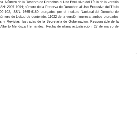
a. Número de la Reserva de Derechos al Uso Exclusivo del Título de la versión
SSN: 2007-1094; número de la Reserva de Derechos al Uso Exclusivo del Título
0-102, ISSN: 1665-6180, otorgados por el Instituto Nacional del Derecho de
 número de Licitud de contenido: 11022 de la versión impresa, ambos otorgados
nes y Revistas Ilustradas de la Secretaría de Gobernación. Responsable de la
o Alberto Mendoza Hernández. Fecha de última actualización: 27 de marzo de