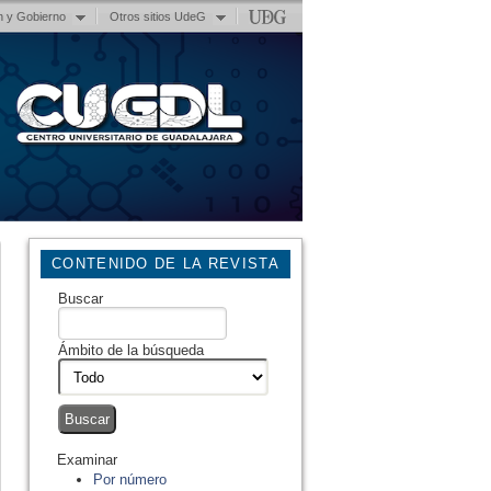
n y Gobierno
Otros sitios UdeG
CONTENIDO DE LA REVISTA
Buscar
Ámbito de la búsqueda
Examinar
Por número