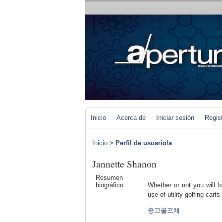
Inicio
Acerca de
Iniciar sesión
Regis
Inicio
>
Perfil de usuario/a
Jannette Shanon
Resumen
biográfico
Whether or not you will b
use of utility golfing carts 
중고골프채