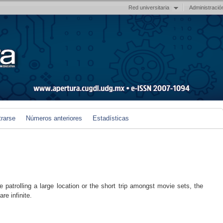
Red universitaria
Administració
trarse
Números anteriores
Estadísticas
e patrolling a large location or the short trip amongst movie sets, the
are infinite.