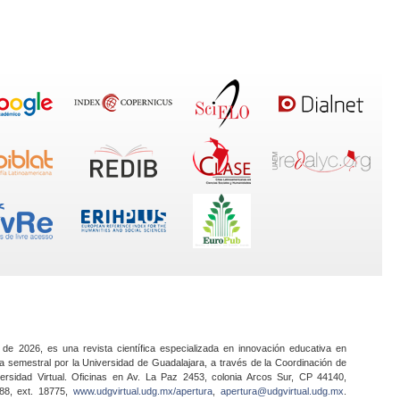
 de 2026, es una revista científica especializada en innovación educativa en
a semestral por la Universidad de Guadalajara, a través de la Coordinación de
ersidad Virtual. Oficinas en Av. La Paz 2453, colonia Arcos Sur, CP 44140,
888, ext. 18775,
www.udgvirtual.udg.mx/apertura
,
apertura@udgvirtual.udg.mx
.