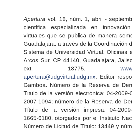
Apertura
vol. 18, núm. 1, abril - septiem
científica especializada en innovaci
virtuales que se publica de manera seme
Guadalajara, a través de la Coordinación 
Sistema de Universidad Virtual. Oficinas 
Arcos Sur, CP 44140, Guadalajara, Jalisc
ext. 18775,
www.
apertura@udgvirtual.udg.mx
. Editor resp
Gamboa. Número de la Reserva de Dere
Título de la versión electrónica: 04-200
2007-1094; número de la Reserva de Der
Título de la versión impresa: 04-200
1665-6180, otorgados por el Instituto Nac
Número de Licitud de Título: 13449 y núme