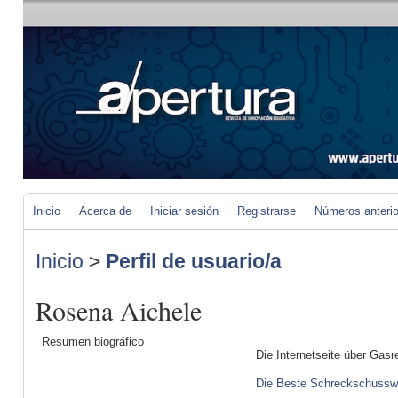
Inicio
Acerca de
Iniciar sesión
Registrarse
Números anteri
Inicio
>
Perfil de usuario/a
Rosena Aichele
Resumen biográfico
Die Internetseite über Gasr
Die Beste Schreckschusswa