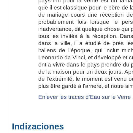
pays inn pour la vente est un fantas
que il est classique pour le père de 
de mariage cours une réception de
probablement fois lorsque le per
inadvertance, dit quelque chose qui 
tous les invités à la réception. Dan
dans la ville, il a étudié de près le
italiens de l'époque, qui inclut mi
Leonardo da Vinci, et développé et cr
ont à vivre dans le pays prendre du pl
de la maison pour un deux jours. Apre
de l'extrémité, le moment est venu où
plus être gardé à l'arrière, et notre s
Enlever les traces d'Eau sur le Verr
Indizaciones