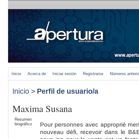
Inicio
Acerca de
Iniciar sesión
Registrarse
Números anteri
Inicio
>
Perfil de usuario/a
Maxima Susana
Resumen
Pour personnes avec approprié ment
biográfico
nouveau défi, recevoir dans le B&B 