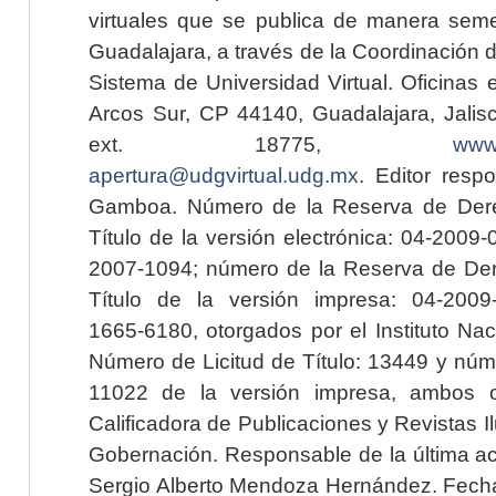
virtuales que se publica de manera seme
Guadalajara, a través de la Coordinación 
Sistema de Universidad Virtual. Oficinas 
Arcos Sur, CP 44140, Guadalajara, Jalisc
ext. 18775,
www.
apertura@udgvirtual.udg.mx
. Editor resp
Gamboa. Número de la Reserva de Dere
Título de la versión electrónica: 04-200
2007-1094; número de la Reserva de Der
Título de la versión impresa: 04-200
1665-6180, otorgados por el Instituto Nac
Número de Licitud de Título: 13449 y núme
11022 de la versión impresa, ambos o
Calificadora de Publicaciones y Revistas I
Gobernación. Responsable de la última ac
Sergio Alberto Mendoza Hernández. Fecha 