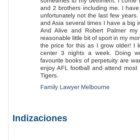
sometimes to my detriment. I come fr
and 2 brothers including me. I have 
unfortunately not the last few years
and Asia several times I have a big 
And Alive and Robert Palmer my f
reasonable little bit of sport in my 
the price for this as I grow older! I 
center 3 nights a week. Doing w
favourite books of perpetuity are wa
enjoy AFL football and attend mos
Tigers.
Family Lawyer Melbourne
Indizaciones