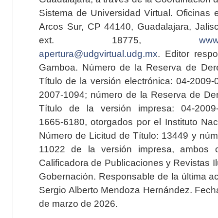
Sistema de Universidad Virtual. Oficinas 
Arcos Sur, CP 44140, Guadalajara, Jalisc
ext. 18775,
www.
apertura@udgvirtual.udg.mx
. Editor resp
Gamboa. Número de la Reserva de Dere
Título de la versión electrónica: 04-200
2007-1094; número de la Reserva de Der
Título de la versión impresa: 04-200
1665-6180, otorgados por el Instituto Nac
Número de Licitud de Título: 13449 y núme
11022 de la versión impresa, ambos o
Calificadora de Publicaciones y Revistas I
Gobernación. Responsable de la última ac
Sergio Alberto Mendoza Hernández. Fecha 
de marzo de 2026.