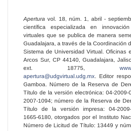
Apertura
vol. 18, núm. 1, abril - septiem
científica especializada en innovaci
virtuales que se publica de manera seme
Guadalajara, a través de la Coordinación 
Sistema de Universidad Virtual. Oficinas 
Arcos Sur, CP 44140, Guadalajara, Jalisc
ext. 18775,
www.
apertura@udgvirtual.udg.mx
. Editor resp
Gamboa. Número de la Reserva de Dere
Título de la versión electrónica: 04-200
2007-1094; número de la Reserva de Der
Título de la versión impresa: 04-200
1665-6180, otorgados por el Instituto Nac
Número de Licitud de Título: 13449 y núme