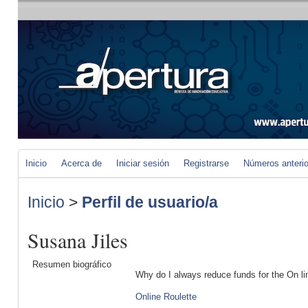
Inicio
Acerca de
Iniciar sesión
Registrarse
Números anteri
Inicio
>
Perfil de usuario/a
Susana Jiles
Resumen biográfico
Why do I always reduce funds for the On line
Online Roulette