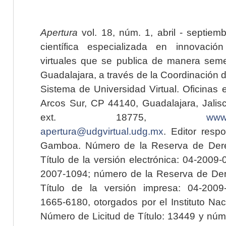
Apertura
vol. 18, núm. 1, abril - septiem
científica especializada en innovaci
virtuales que se publica de manera seme
Guadalajara, a través de la Coordinación 
Sistema de Universidad Virtual. Oficinas 
Arcos Sur, CP 44140, Guadalajara, Jalisc
ext. 18775,
www.
apertura@udgvirtual.udg.mx
. Editor resp
Gamboa. Número de la Reserva de Dere
Título de la versión electrónica: 04-200
2007-1094; número de la Reserva de Der
Título de la versión impresa: 04-200
1665-6180, otorgados por el Instituto Nac
Número de Licitud de Título: 13449 y núme