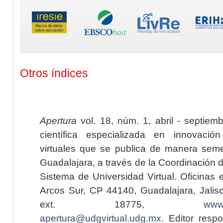
Otros índices
Apertura
vol. 18, núm. 1, abril - septiem
científica especializada en innovaci
virtuales que se publica de manera seme
Guadalajara, a través de la Coordinación 
Sistema de Universidad Virtual. Oficinas 
Arcos Sur, CP 44140, Guadalajara, Jalisc
ext. 18775,
www.
apertura@udgvirtual.udg.mx
. Editor resp