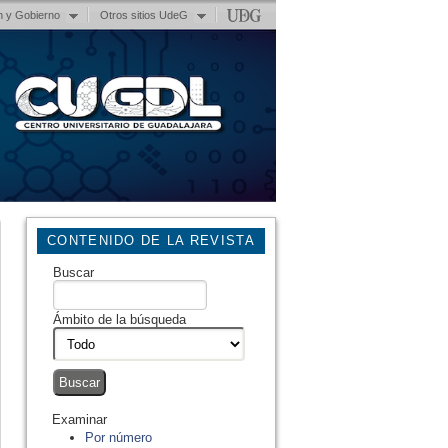
n y Gobierno
Otros sitios UdeG
CONTENIDO DE LA REVISTA
Buscar
Ámbito de la búsqueda
Examinar
Por número