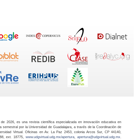
 de 2026, es una revista científica especializada en innovación educativa en
a semestral por la Universidad de Guadalajara, a través de la Coordinación de
ersidad Virtual. Oficinas en Av. La Paz 2453, colonia Arcos Sur, CP 44140,
888, ext. 18775,
www.udgvirtual.udg.mx/apertura
,
apertura@udgvirtual.udg.mx
.