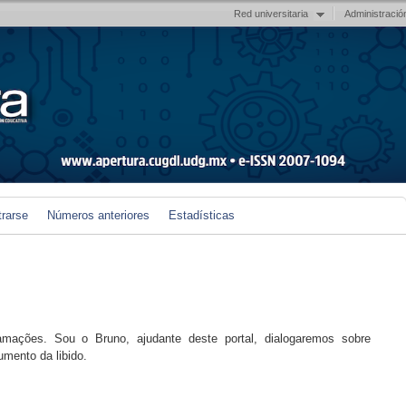
Red universitaria
Administració
trarse
Números anteriores
Estadísticas
amações. Sou o Bruno, ajudante deste portal, dialogaremos sobre
mento da libido.