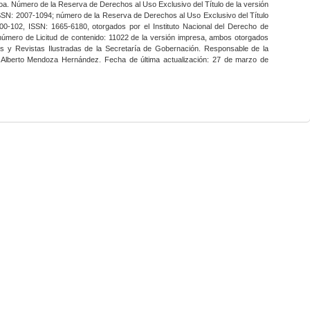
a. Número de la Reserva de Derechos al Uso Exclusivo del Título de la versión
SSN: 2007-1094; número de la Reserva de Derechos al Uso Exclusivo del Título
0-102, ISSN: 1665-6180, otorgados por el Instituto Nacional del Derecho de
 número de Licitud de contenido: 11022 de la versión impresa, ambos otorgados
nes y Revistas Ilustradas de la Secretaría de Gobernación. Responsable de la
o Alberto Mendoza Hernández. Fecha de última actualización: 27 de marzo de