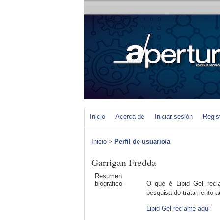
Inicio
Acerca de
Iniciar sesión
Regis
Inicio
>
Perfil de usuario/a
Garrigan Fredda
Resumen
biográfico
O que é Libid Gel recl
pesquisa do tratamento au
Libid Gel reclame aqui